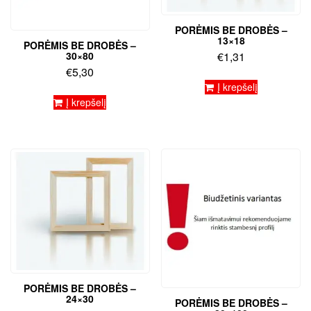
PORĖMIS BE DROBĖS –
13×18
PORĖMIS BE DROBĖS –
30×80
€
1,31
€
5,30
Į krepšelį
Į krepšelį
PORĖMIS BE DROBĖS –
24×30
PORĖMIS BE DROBĖS –