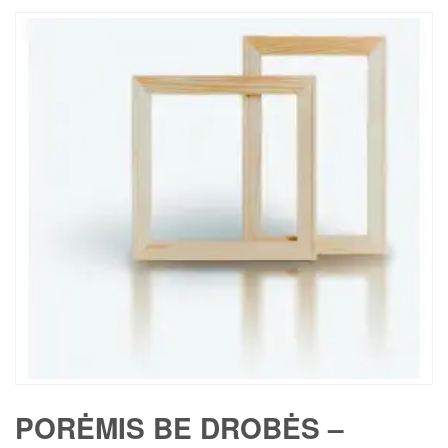
PORĖMIS BE DROBĖS –