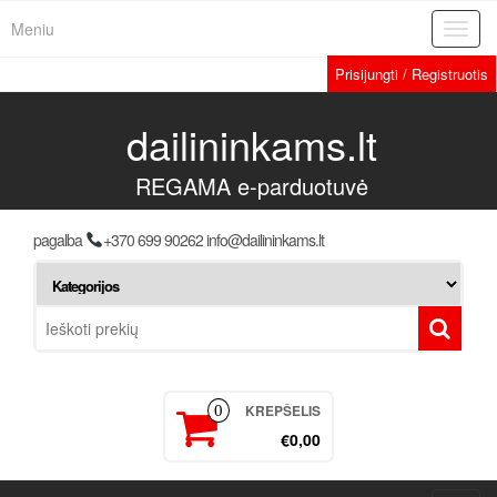
Meniu
Toggl
navig
Prisijungti / Registruotis
dailininkams.lt
REGAMA e-parduotuvė
pagalba
+370 699 90262 info@dailininkams.lt
KREPŠELIS
0
€0,00