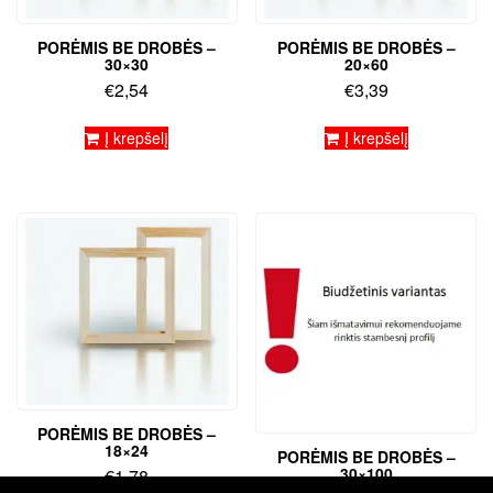
PORĖMIS BE DROBĖS –
PORĖMIS BE DROBĖS –
30×30
20×60
€
2,54
€
3,39
Į krepšelį
Į krepšelį
PORĖMIS BE DROBĖS –
18×24
PORĖMIS BE DROBĖS –
30×100
€
1,78