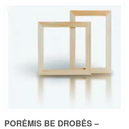
PORĖMIS BE DROBĖS –