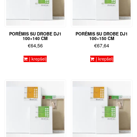
PORĖMIS SU DROBE DJ1
PORĖMIS SU DROBE DJ1
100×140 CM
100×150 CM
€
64,56
€
67,64
Į krepšelį
Į krepšelį