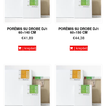
PORĖMIS SU DROBE DJ1
PORĖMIS SU DROBE DJ1
60×140 CM
60×150 CM
€
41,89
€
44,38
Į krepšelį
Į krepšelį