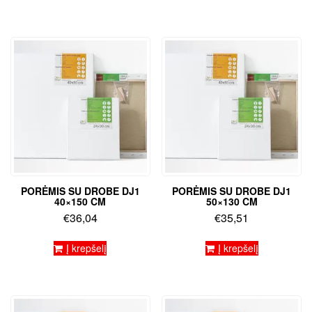
PORĖMIS SU DROBE DJ1
PORĖMIS SU DROBE DJ1
40×150 CM
50×130 CM
€
36,04
€
35,51
Į krepšelį
Į krepšelį