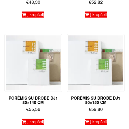
€
48,30
€
52,82
Į krepšelį
Į krepšelį
PORĖMIS SU DROBE DJ1
PORĖMIS SU DROBE DJ1
80×140 CM
80×150 CM
€
55,56
€
59,80
Į krepšelį
Į krepšelį