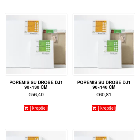
PORĖMIS SU DROBE DJ1
PORĖMIS SU DROBE DJ1
90×130 CM
90×140 CM
€
56,40
€
60,81
Į krepšelį
Į krepšelį