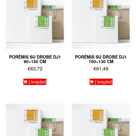
PORĖMIS SU DROBE DJ1
PORĖMIS SU DROBE DJ1
90×150 CM
100×130 CM
€
63,72
€
61,49
Į krepšelį
Į krepšelį