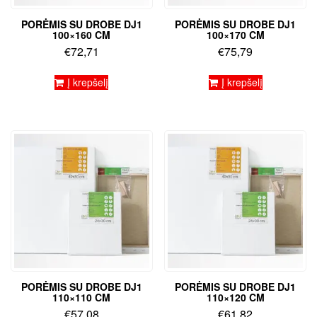
PORĖMIS SU DROBE DJ1
PORĖMIS SU DROBE DJ1
100×160 CM
100×170 CM
€
72,71
€
75,79
Į krepšelį
Į krepšelį
PORĖMIS SU DROBE DJ1
PORĖMIS SU DROBE DJ1
110×110 CM
110×120 CM
€
57,08
€
61,82