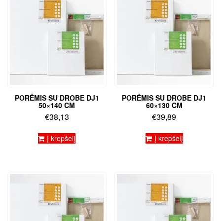
PORĖMIS SU DROBE DJ1
PORĖMIS SU DROBE DJ1
50×140 CM
60×130 CM
€
38,13
€
39,89
Į krepšelį
Į krepšelį